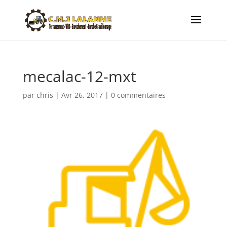
mecalac-12-mxt
par
chris
|
Avr 26, 2017
|
0 commentaires