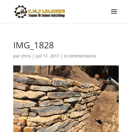
IMG_1828
par
chris
|
Juil 11, 2017
|
0 commentaires