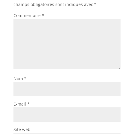
champs obligatoires sont indiqués avec
*
Commentaire
*
Nom
*
E-mail
*
Site web