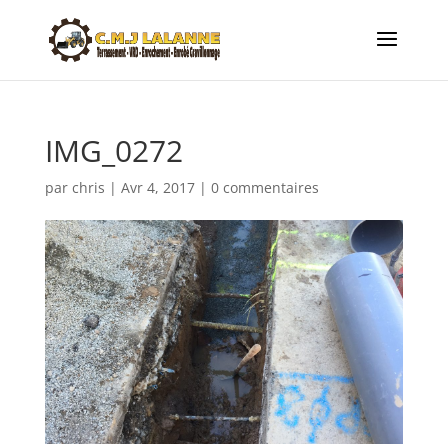
IMG_0272
par
chris
|
Avr 4, 2017
|
0 commentaires